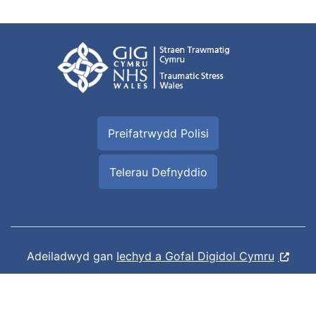
Preifatrwydd Polisi
Telerau Defnyddio
Adeiladwyd gan
Iechyd a Gofal Digidol Cymru